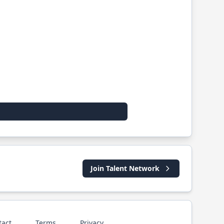
Join Talent Network
tact
Terms
Privacy