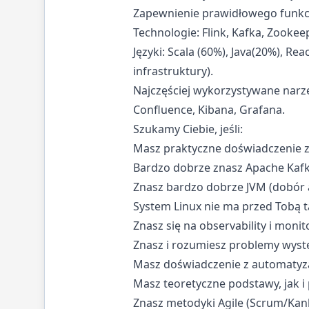
Zapewnienie prawidłowego funkcj
Technologie: Flink, Kafka, Zookee
Języki: Scala (60%), Java(20%), R
infrastruktury).
Najczęściej wykorzystywane narzędz
Confluence, Kibana, Grafana.
Szukamy Ciebie, jeśli:
Masz praktyczne doświadczenie z 
Bardzo dobrze znasz Apache Kaf
Znasz bardzo dobrze JVM (dobór 
System Linux nie ma przed Tobą t
Znasz się na observability i monito
Znasz i rozumiesz problemy wyst
Masz doświadczenie z automatyzac
Masz teoretyczne podstawy, jak 
Znasz metodyki Agile (Scrum/Kan